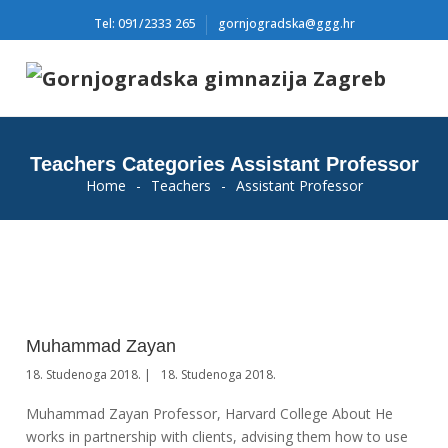
Tel: 091/2333 265
gornjogradska@ggg.hr
Teachers Categories Assistant Professor
Home
-
Teachers
-
Assistant Professor
Muhammad Zayan
18. Studenoga 2018.
18. Studenoga 2018.
Muhammad Zayan Professor, Harvard College About He
works in partnership with clients, advising them how to use