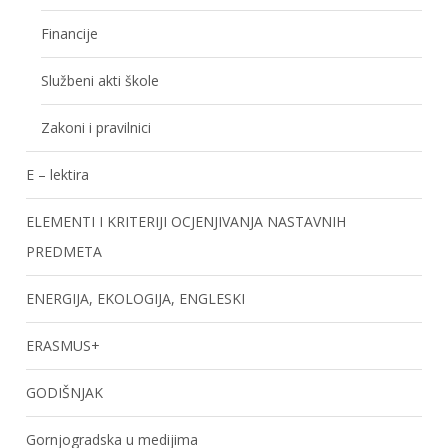
Financije
Službeni akti škole
Zakoni i pravilnici
E – lektira
ELEMENTI I KRITERIJI OCJENJIVANJA NASTAVNIH
PREDMETA
ENERGIJA, EKOLOGIJA, ENGLESKI
ERASMUS+
GODIŠNJAK
Gornjogradska u medijima