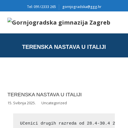
Tel: 091/2333 265
gornjogradska@ggg.hr
TERENSKA NASTAVA U ITALIJI
TERENSKA NASTAVA U ITALIJI
15. Svibnja 2025.
Uncategorized
Učenici drugih razreda od 28.4-30.4 2025. 