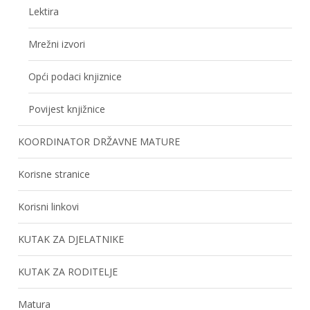
Lektira
Mrežni izvori
Opći podaci knjiznice
Povijest knjižnice
KOORDINATOR DRŽAVNE MATURE
Korisne stranice
Korisni linkovi
KUTAK ZA DJELATNIKE
KUTAK ZA RODITELJE
Matura