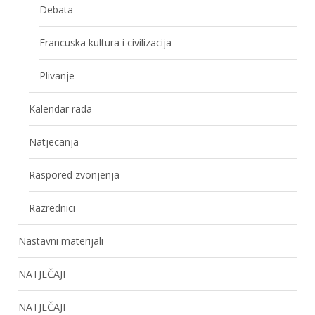
Debata
Francuska kultura i civilizacija
Plivanje
Kalendar rada
Natjecanja
Raspored zvonjenja
Razrednici
Nastavni materijali
NATJEČAJI
NATJEČAJI