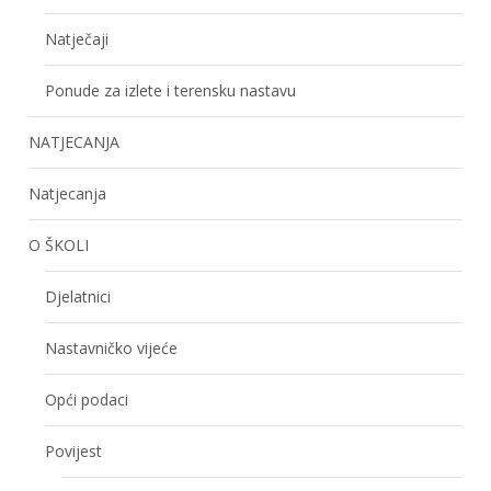
Natječaji
Ponude za izlete i terensku nastavu
NATJECANJA
Natjecanja
O ŠKOLI
Djelatnici
Nastavničko vijeće
Opći podaci
Povijest