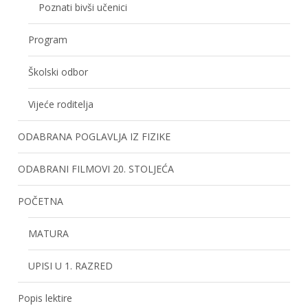
Poznati bivši učenici
Program
Školski odbor
Vijeće roditelja
ODABRANA POGLAVLJA IZ FIZIKE
ODABRANI FILMOVI 20. STOLJEĆA
POČETNA
MATURA
UPISI U 1. RAZRED
Popis lektire