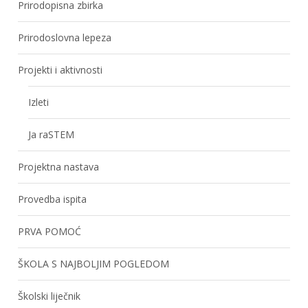
Prirodopisna zbirka
Prirodoslovna lepeza
Projekti i aktivnosti
Izleti
Ja raSTEM
Projektna nastava
Provedba ispita
PRVA POMOĆ
ŠKOLA S NAJBOLJIM POGLEDOM
Školski liječnik