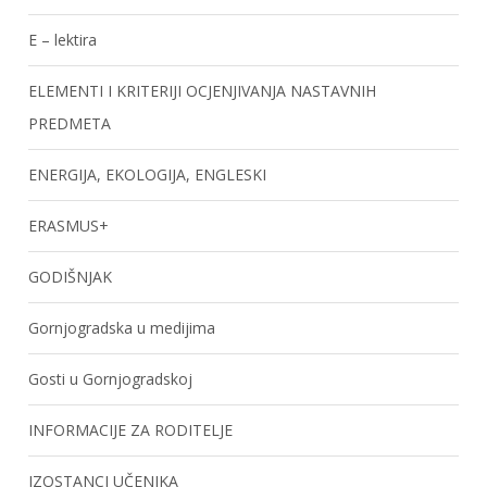
E – lektira
ELEMENTI I KRITERIJI OCJENJIVANJA NASTAVNIH
PREDMETA
ENERGIJA, EKOLOGIJA, ENGLESKI
ERASMUS+
GODIŠNJAK
Gornjogradska u medijima
Gosti u Gornjogradskoj
INFORMACIJE ZA RODITELJE
IZOSTANCI UČENIKA