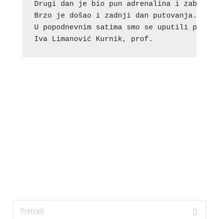
Drugi dan je bio pun adrenalina i zabave. 
Brzo je došao i zadnji dan putovanja. Tu s
U popodnevnim satima smo se uputili prema
Iva Limanović Kurnik, prof.