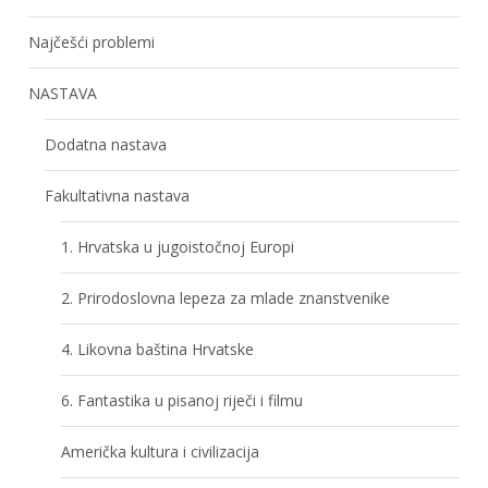
Najčešći problemi
NASTAVA
Dodatna nastava
Fakultativna nastava
1. Hrvatska u jugoistočnoj Europi
2. Prirodoslovna lepeza za mlade znanstvenike
4. Likovna baština Hrvatske
6. Fantastika u pisanoj riječi i filmu
Američka kultura i civilizacija