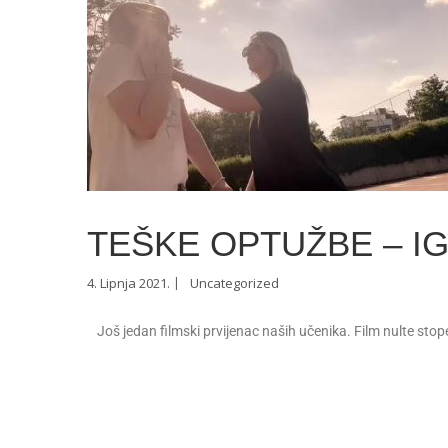
TEŠKE OPTUŽBE – IG
4. Lipnja 2021.
Uncategorized
Još jedan filmski prvijenac naših učenika. Film nulte stope