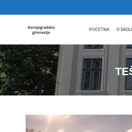
POČETNA
O ŠKOL
TE