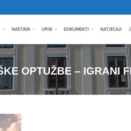
I
NASTAVA
UPISI
DOKUMENTI
NATJEČAJI
J
ŠKE OPTUŽBE – IGRANI F