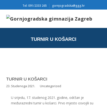
Tel: 091/2333 265
gornjogradska@ggg.hr
TURNIR U KOŠARCI
TURNIR U KOŠARCI
23. Studenoga 2021.
Uncategorized
U srijedu, 17. studenog 2021. godine, održan je
međurazredni turnir u košarci. Prvo mjesto osvojili su