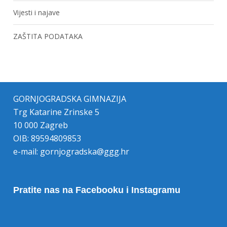
Vijesti i najave
ZAŠTITA PODATAKA
GORNJOGRADSKA GIMNAZIJA
Trg Katarine Zrinske 5
10 000 Zagreb
OIB: 89594809853
e-mail:
gornjogradska@ggg.hr
Pratite nas na Facebooku i Instagramu