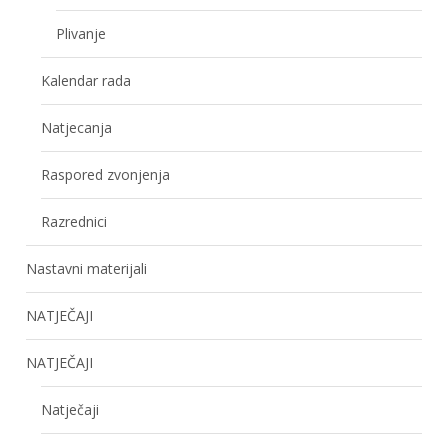
Plivanje
Kalendar rada
Natjecanja
Raspored zvonjenja
Razrednici
Nastavni materijali
NATJEČAJI
NATJEČAJI
Natječaji