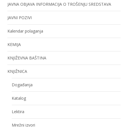
JAVNA OBJAVA INFORMACIJA O TROŠENJU SREDSTAVA
JAVNI POZIVI
Kalendar polaganja
KEMIJA
KNJIŽEVNA BAŠTINA
KNJIŽNICA
Događanja
Katalog
Lektira
Mrežni izvori