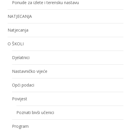
Ponude za izlete i terensku nastavu
NATJECANJA
Natjecanja
O ŠKOLI
Djelatnici
Nastavničko vijeće
Opći podaci
Povijest
Poznati bivši učenici
Program