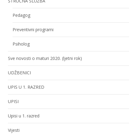
STRUČNA SLUŽBA
Pedagog
Preventivni programi
Psiholog
Sve novosti o maturi 2020. (ljetni rok)
UDŽBENICI
UPIS U 1. RAZRED
UPISI
Upisi u 1. razred
Vijesti