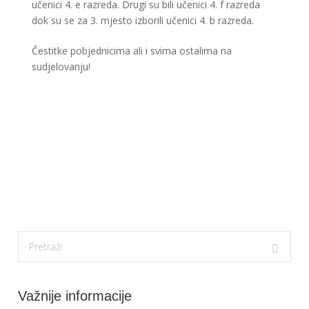
učenici 4. e razreda. Drugi su bili učenici 4. f razreda
dok su se za 3. mjesto izborili učenici 4. b razreda.
Čestitke pobjednicima ali i svima ostalima na
sudjelovanju!
Važnije informacije