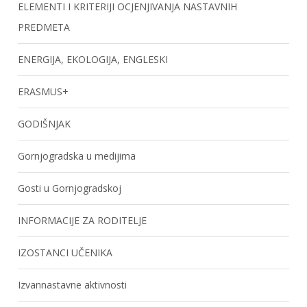
ELEMENTI I KRITERIJI OCJENJIVANJA NASTAVNIH
PREDMETA
ENERGIJA, EKOLOGIJA, ENGLESKI
ERASMUS+
GODIŠNJAK
Gornjogradska u medijima
Gosti u Gornjogradskoj
INFORMACIJE ZA RODITELJE
IZOSTANCI UČENIKA
Izvannastavne aktivnosti