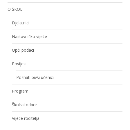
O ŠKOLI
Djelatnici
Nastavničko vijeće
Opći podaci
Povijest
Poznati bivši učenici
Program
Školski odbor
Vijeće roditelja