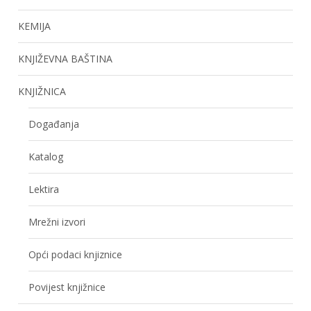
KEMIJA
KNJIŽEVNA BAŠTINA
KNJIŽNICA
Događanja
Katalog
Lektira
Mrežni izvori
Opći podaci knjiznice
Povijest knjižnice