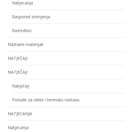
Natjecanja
Raspored zvonjenja
Razrednici
Nastavni materijali
NATJEČAJI
NATJEČAJI
Natječaji
Ponude za izlete i terensku nastavu
NATJECANJA
Natjecanja