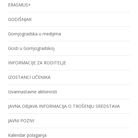
ERASMUS+
GODIŠNJAK
Gornjogradska u medijima
Gosti u Gornjogradskoj
INFORMACIJE ZA RODITELJE
IZOSTANCI UČENIKA
Izvannastavne aktivnosti
JAVNA OBJAVA INFORMACIJA O TROŠENJU SREDSTAVA
JAVNI POZIVI
Kalendar polaganja