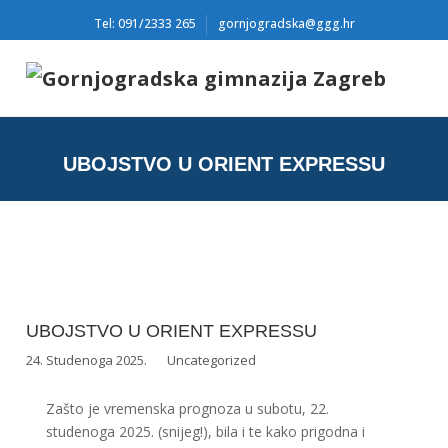
Tel: 091/2333 265
gornjogradska@ggg.hr
UBOJSTVO U ORIENT EXPRESSU
UBOJSTVO U ORIENT EXPRESSU
24. Studenoga 2025.
Uncategorized
Zašto je vremenska prognoza u subotu, 22.
studenoga 2025. (snijeg!), bila i te kako prigodna i