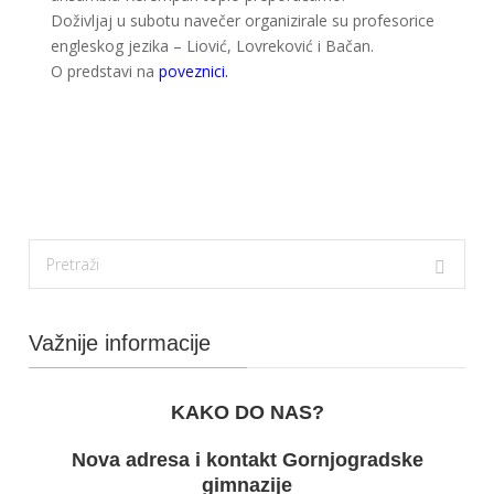
Doživljaj u subotu navečer organizirale su profesorice
engleskog jezika – Liović, Lovreković i Bačan.
O predstavi na
poveznici.
Važnije informacije
KAKO DO NAS?
Nova adresa i kontakt Gornjogradske
gimnazije