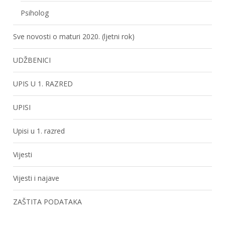
Psiholog
Sve novosti o maturi 2020. (ljetni rok)
UDŽBENICI
UPIS U 1. RAZRED
UPISI
Upisi u 1. razred
Vijesti
Vijesti i najave
ZAŠTITA PODATAKA