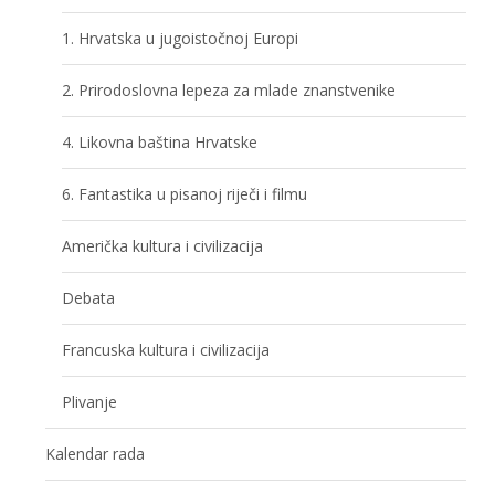
1. Hrvatska u jugoistočnoj Europi
2. Prirodoslovna lepeza za mlade znanstvenike
4. Likovna baština Hrvatske
6. Fantastika u pisanoj riječi i filmu
Američka kultura i civilizacija
Debata
Francuska kultura i civilizacija
Plivanje
Kalendar rada