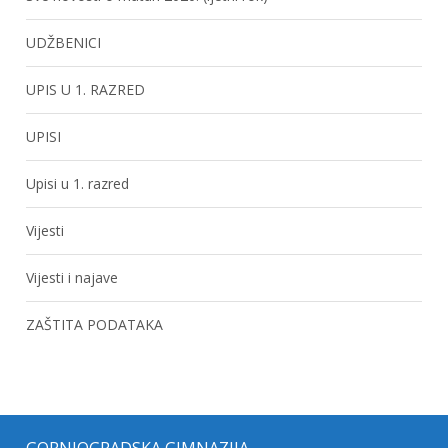
UDŽBENICI
UPIS U 1. RAZRED
UPISI
Upisi u 1. razred
Vijesti
Vijesti i najave
ZAŠTITA PODATAKA
GORNJOGRADSKA GIMNAZIJA