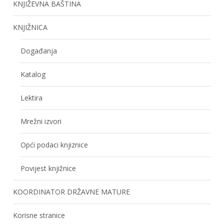
KNJIŽEVNA BAŠTINA
KNJIŽNICA
Događanja
Katalog
Lektira
Mrežni izvori
Opći podaci knjiznice
Povijest knjižnice
KOORDINATOR DRŽAVNE MATURE
Korisne stranice