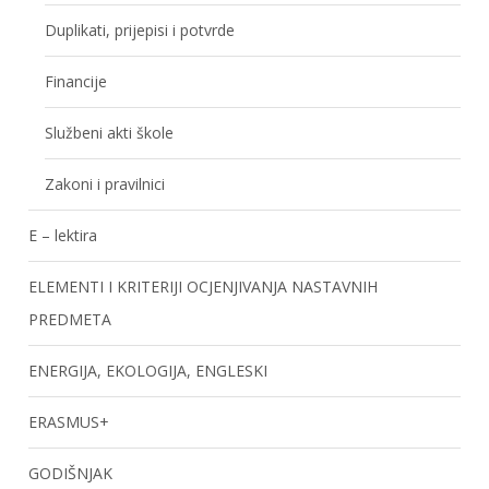
Duplikati, prijepisi i potvrde
Financije
Službeni akti škole
Zakoni i pravilnici
E – lektira
ELEMENTI I KRITERIJI OCJENJIVANJA NASTAVNIH
PREDMETA
ENERGIJA, EKOLOGIJA, ENGLESKI
ERASMUS+
GODIŠNJAK