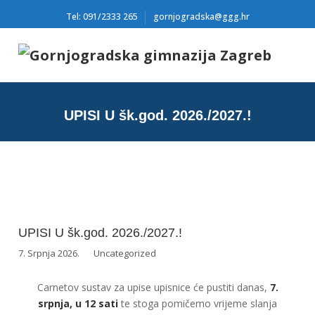
Tel: 091/2333 265
gornjogradska@ggg.hr
UPISI U šk.god. 2026./2027.!
UPISI U šk.god. 2026./2027.!
7. Srpnja 2026.
Uncategorized
Carnetov sustav za upise upisnice će pustiti danas,
7.
srpnja, u 12 sati
te stoga pomičemo vrijeme slanja