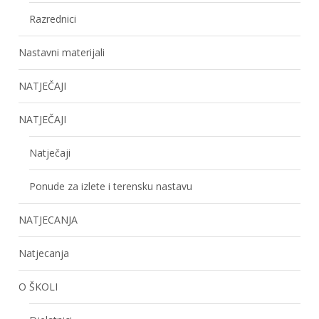
Razrednici
Nastavni materijali
NATJEČAJI
NATJEČAJI
Natječaji
Ponude za izlete i terensku nastavu
NATJECANJA
Natjecanja
O ŠKOLI