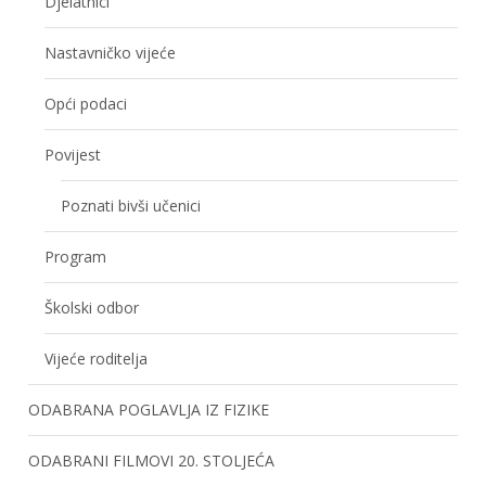
Djelatnici
Nastavničko vijeće
Opći podaci
Povijest
Poznati bivši učenici
Program
Školski odbor
Vijeće roditelja
ODABRANA POGLAVLJA IZ FIZIKE
ODABRANI FILMOVI 20. STOLJEĆA