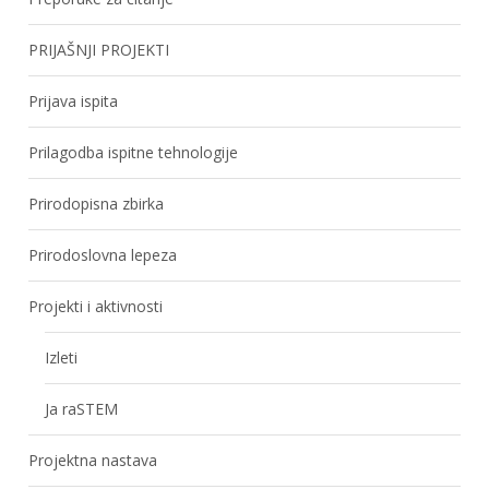
PRIJAŠNJI PROJEKTI
Prijava ispita
Prilagodba ispitne tehnologije
Prirodopisna zbirka
Prirodoslovna lepeza
Projekti i aktivnosti
Izleti
Ja raSTEM
Projektna nastava