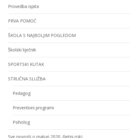
Provedba ispita
PRVA POMOĆ
ŠKOLA S NAJBOLJIM POGLEDOM
Školski liječnik
SPORTSKI KUTAK
STRUČNA SLUŽBA
Pedagog
Preventivni programi
Psiholog
Sve novosti o maturi 2020. (ljetni rok)