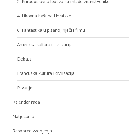
2. Prirodoslovna lepeza za mlade znanstvenike
4. Likovna baština Hrvatske
6. Fantastika u pisanoj riječi i filmu
Američka kultura i civilizacija
Debata
Francuska kultura i civilizacija
Plivanje
Kalendar rada
Natjecanja
Raspored zvonjenja