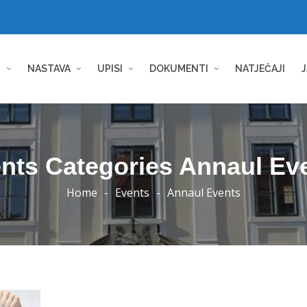
I
NASTAVA
UPISI
DOKUMENTI
NATJEČAJI
J
nts Categories Annaul Ev
Home
-
Events
-
Annaul Events