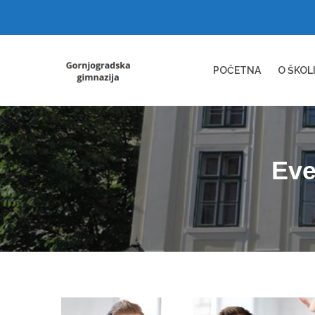
POČETNA
O ŠKOL
Eve