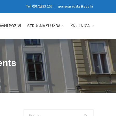
Tel: 091/2333 265
gornjogradska@ggg.hr
AVNI POZIVI
STRUČNA SLUŽBA
KNJIŽNICA
ents