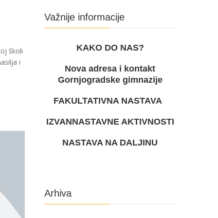
Važnije informacije
KAKO DO NAS?
j školi
silja i
Nova adresa i kontakt
Gornjogradske gimnazije
FAKULTATIVNA NASTAVA
IZVANNASTAVNE AKTIVNOSTI
NASTAVA NA DALJINU
Arhiva