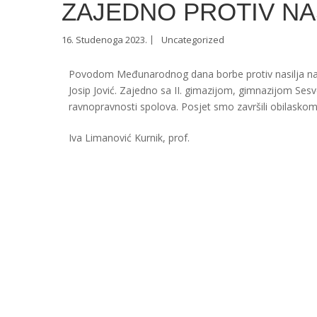
ZAJEDNO PROTIV NA
16. Studenoga 2023.
Uncategorized
Povodom Međunarodnog dana borbe protiv nasilja nad ž
Josip Jović. Zajedno sa II. gimazijom, gimnazijom Sesv
ravnopravnosti spolova. Posjet smo završili obilaskom 
Iva Limanović Kurnik, prof.