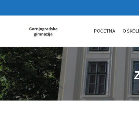
POČETNA
O ŠKOL