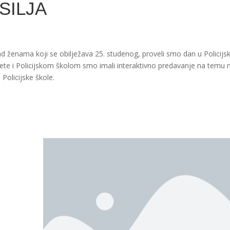
SILJA
enama koji se obilježava 25. studenog, proveli smo dan u Policijsko
ete i Policijskom školom smo imali interaktivno predavanje na temu na
Policijske škole.