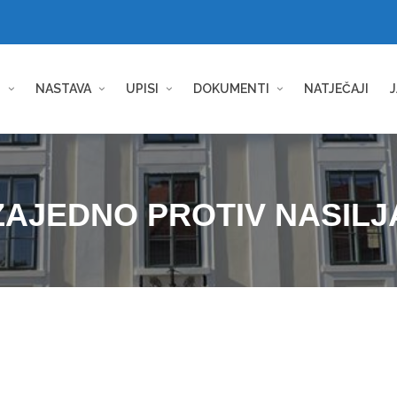
I
NASTAVA
UPISI
DOKUMENTI
NATJEČAJI
J
ZAJEDNO PROTIV NASILJ