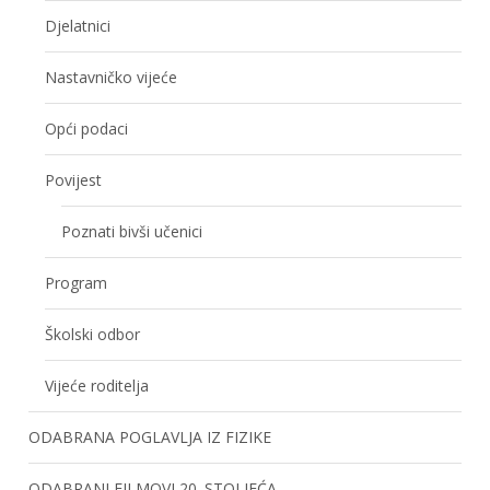
Djelatnici
Nastavničko vijeće
Opći podaci
Povijest
Poznati bivši učenici
Program
Školski odbor
Vijeće roditelja
ODABRANA POGLAVLJA IZ FIZIKE
ODABRANI FILMOVI 20. STOLJEĆA