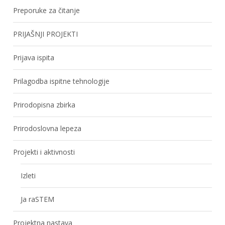
Preporuke za čitanje
PRIJAŠNJI PROJEKTI
Prijava ispita
Prilagodba ispitne tehnologije
Prirodopisna zbirka
Prirodoslovna lepeza
Projekti i aktivnosti
Izleti
Ja raSTEM
Projektna nastava