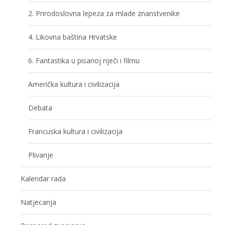
2. Prirodoslovna lepeza za mlade znanstvenike
4. Likovna baština Hrvatske
6. Fantastika u pisanoj riječi i filmu
Američka kultura i civilizacija
Debata
Francuska kultura i civilizacija
Plivanje
Kalendar rada
Natjecanja