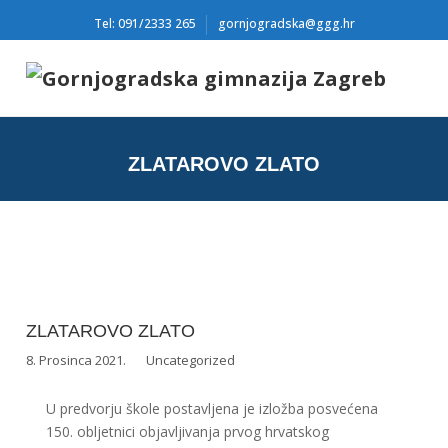
Tel: 091/2333 265
gornjogradska@ggg.hr
ZLATAROVO ZLATO
ZLATAROVO ZLATO
8. Prosinca 2021.
Uncategorized
U predvorju škole postavljena je izložba posvećena
150. obljetnici objavljivanja prvog hrvatskog