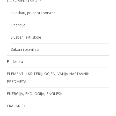
DOKUMENTI ŠKOLE
Duplikati, prijepisi i potvrde
Financije
Službeni akti škole
Zakoni i pravilnici
E – lektira
ELEMENTI I KRITERIJI OCJENJIVANJA NASTAVNIH
PREDMETA
ENERGIJA, EKOLOGIJA, ENGLESKI
ERASMUS+