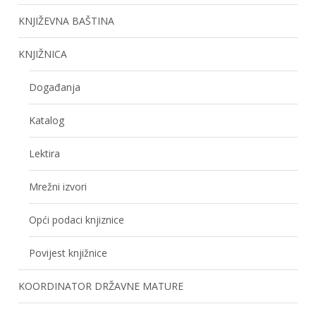
KNJIŽEVNA BAŠTINA
KNJIŽNICA
Događanja
Katalog
Lektira
Mrežni izvori
Opći podaci knjiznice
Povijest knjižnice
KOORDINATOR DRŽAVNE MATURE