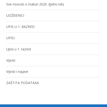
Sve novosti o maturi 2020. (ljetni rok)
UDŽBENICI
UPIS U 1. RAZRED
UPISI
Upisi u 1. razred
Vijesti
Vijesti i najave
ZAŠTITA PODATAKA