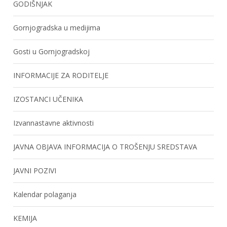
GODIŠNJAK
Gornjogradska u medijima
Gosti u Gornjogradskoj
INFORMACIJE ZA RODITELJE
IZOSTANCI UČENIKA
Izvannastavne aktivnosti
JAVNA OBJAVA INFORMACIJA O TROŠENJU SREDSTAVA
JAVNI POZIVI
Kalendar polaganja
KEMIJA